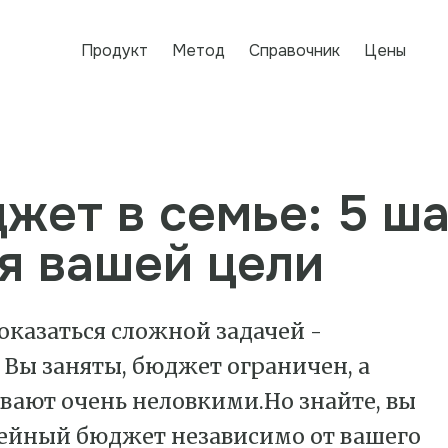
Продукт
Метод
Справочник
Цены
жет в семье: 5 ш
я вашей цели
казаться сложной задачей -
. Вы заняты, бюджет ограничен, а
ывают очень неловкими.Но знайте, вы
ейный бюджет независимо от вашего