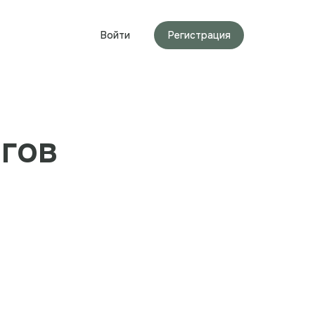
Войти
Регистрация
агов