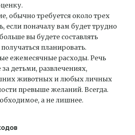
оценку.
е, обычно требуется около трех
ь, если поначалу вам будет трудно
больше вы будете составлять
 получаться планировать.
ные ежемесячные расходы. Речь
е за детьми, развлечениях,
ашних животных и любых личных
ности превыше желаний. Всегда.
обходимое, а не лишнее.
ходов