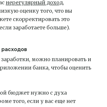
ас
нерегулярный доход
,
низкую оценку того, что вы
жете скорректировать это
 если заработаете больше).
х расходов
и заработки, можно планировать и
 приложении банка, чтобы оценить
свой бюджет нужно с духа
ме того, если у вас еще нет