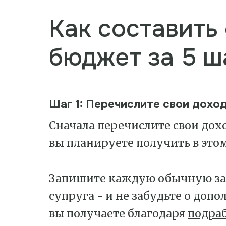
Как составить
бюджет за 5 ш
Шаг 1: Перечислите свои дохо
Сначала перечислите свои дохо
вы планируете получить в этом
Запишите каждую обычную зар
супруга - и не забудьте о доп
вы получаете благодаря
подра