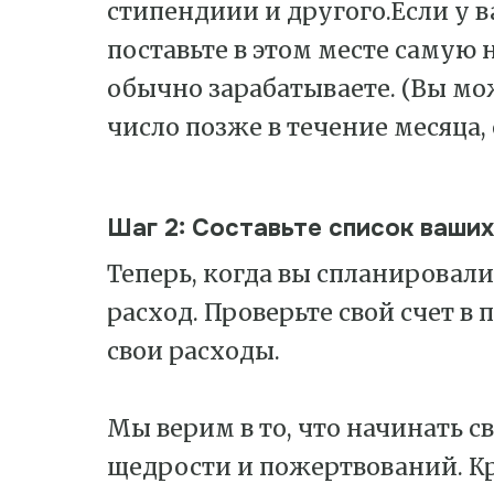
стипендиии и другого.Если у в
поставьте в этом месте самую 
обычно зарабатываете. (Вы мо
число позже в течение месяца,
Шаг 2: Составьте список ваши
Теперь, когда вы спланировал
расход. Проверьте свой счет в
свои расходы.
Мы верим в то, что начинать 
щедрости и пожертвований. Кро