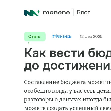
#Финансы
Стать
12 фев 2025
я
Как вести бюд
до достижени
Составление бюджета может по
особенно когда у вас есть дети
разговоры о деньгах иногда б
можете создать успешный сем