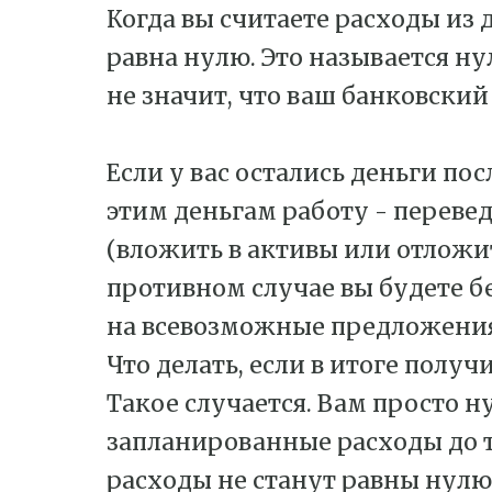
Когда вы считаете расходы из
равна нулю. Это называется 
не значит, что ваш банковский
Если у вас остались деньги пос
этим деньгам работу - переве
(вложить в активы или отложи
противном случае вы будете б
на всевозможные предложения
Что делать, если в итоге полу
Такое случается. Вам просто 
запланированные расходы до т
расходы не станут равны нулю.