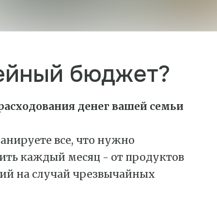
ейный бюджет?
расходования денег вашей семьи
ланируете все, что нужно
тить каждый месяц - от продуктов
ний на случай чрезвычайных
.