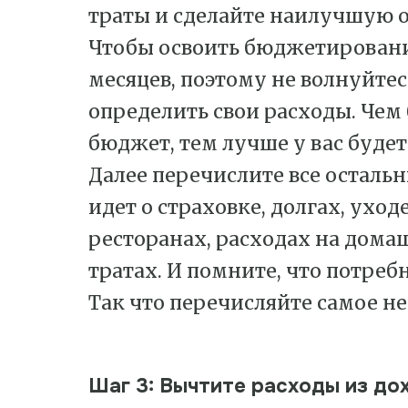
траты и сделайте наилучшую 
Чтобы освоить бюджетировани
месяцев, поэтому не волнуйтес
определить свои расходы. Чем 
бюджет, тем лучше у вас будет
Далее перечислите все осталь
идет о страховке, долгах, уход
ресторанах, расходах на дом
тратах. И помните, что потреб
Так что перечисляйте самое не
Шаг 3: Вычтите расходы из до