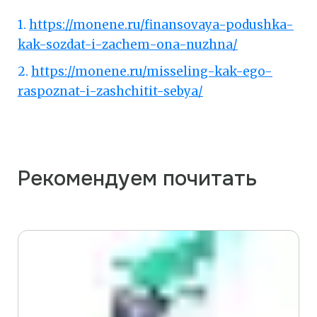
1.
https://monene.ru/finansovaya-podushka-
kak-sozdat-i-zachem-ona-nuzhna/
2.
https://monene.ru/misseling-kak-ego-
raspoznat-i-zashchitit-sebya/
Рекомендуем почитать