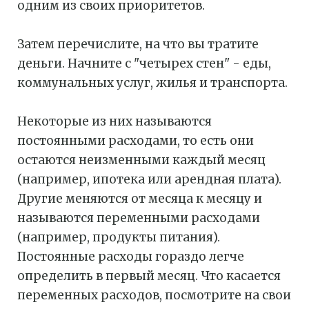
одним из своих приоритетов.
Затем перечислите, на что вы тратите
деньги. Начните с "четырех стен" - еды,
коммунальных услуг, жилья и транспорта.
Некоторые из них называются
постоянными расходами, то есть они
остаются неизменными каждый месяц
(например, ипотека или арендная плата).
Другие меняются от месяца к месяцу и
называются переменными расходами
(например, продукты питания).
Постоянные расходы гораздо легче
определить в первый месяц. Что касается
переменных расходов, посмотрите на свои