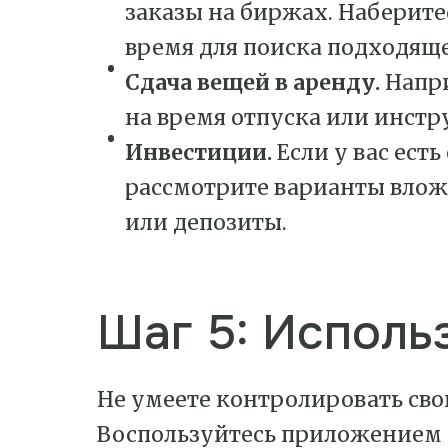
заказы на биржах. Наберите
время для поиска подходящ
Сдача вещей в аренду.
Напри
на время отпуска или инстр
Инвестиции.
Если у вас ест
рассмотрите варианты влож
или депозиты.
Шаг 5: Исполь
Не умеете контролировать сво
Воспользуйтесь приложением 