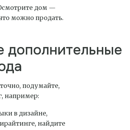
смотрите дом —
 что можно продать.
е дополнительные
ода
точно, подумайте,
г, например:
выки в дизайне,
ирайтинге, найдите