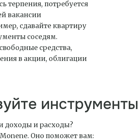
сь терпения, потребуется
ей вакансии
мер, сдавайте квартиру
ументы соседям.
ь свободные средства,
ения в акции, облигации
зуйте инструменты
и доходы и расходы?
Monene. Оно поможет вам: