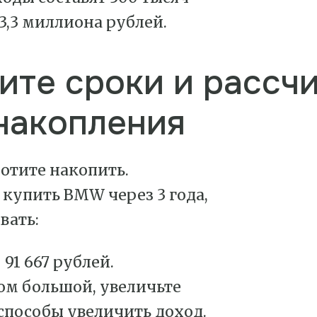
3,3 миллиона рублей.
вите сроки и рассч
накопления
хотите накопить.
 купить BMW через 3 года,
вать:
 91 667 рублей.
ом большой, увеличьте
способы увеличить доход.