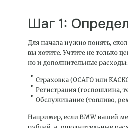
Шаг 1: Опреде
Для начала нужно понять, ско
вы хотите. Учтите не только ц
но и дополнительные расходы:
Страховка (ОСАГО или КАСКО
Регистрация (госпошлина, т
Обслуживание (топливо, рем
Например, если BMW вашей ме
рублей, а дополнительные рас