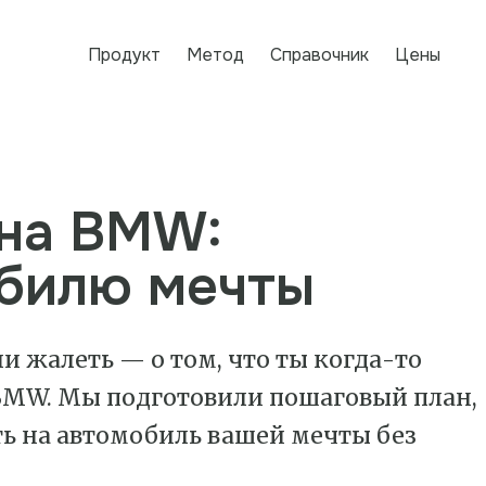
Продукт
Метод
Справочник
Цены
 на BMW:
обилю мечты
и жалеть — о том, что ты когда-то
MW. Мы подготовили пошаговый план,
ь на автомобиль вашей мечты без