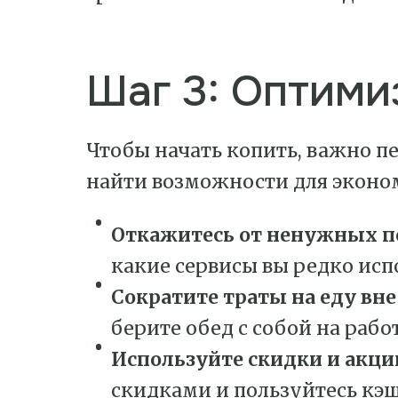
Шаг 3: Оптим
Чтобы начать копить, важно п
найти возможности для эконом
Откажитесь от ненужных п
какие сервисы вы редко испо
Сократите траты на еду вне
берите обед с собой на рабо
Используйте скидки и акци
скидками и пользуйтесь кэ