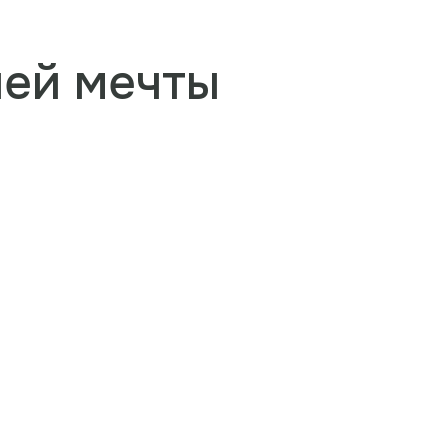
шей мечты