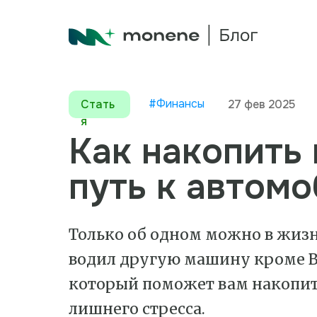
#Финансы
Стать
27 фев 2025
я
Как накопить
путь к автом
Только об одном можно в жизн
водил другую машину кроме B
который поможет вам накопит
лишнего стресса.