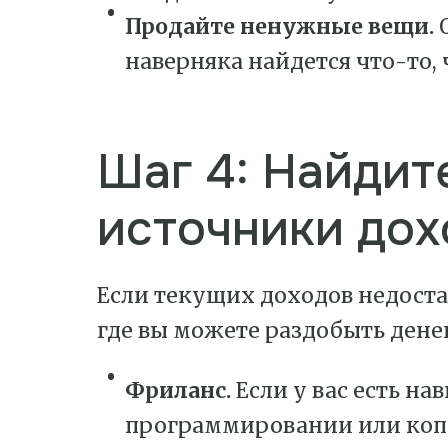
Продайте ненужные вещи.
О
наверняка найдется что-то,
Шаг 4: Найдит
источники дох
Если текущих доходов недоста
где вы можете раздобыть дене
Фриланс.
Если у вас есть на
программировании или коп