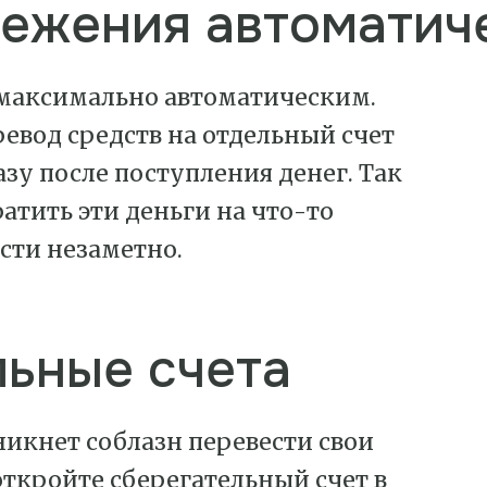
режения автоматич
 максимально автоматическим.
евод средств на отдельный счет
зу после поступления денег. Так
ратить эти деньги на что-то
сти незаметно.
ьные счета
зникнет соблазн перевести свои
откройте сберегательный счет в