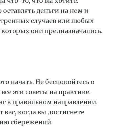
а что-то, что вы хотите.
о оставлять деньги на нем и
кстренных случаев или любых
 которых они предназначались.
это начать. Не беспокойтесь о
все эти советы на практике.
аг в правильном направлении.
 вас, когда вы достигнете
тию сбережений.