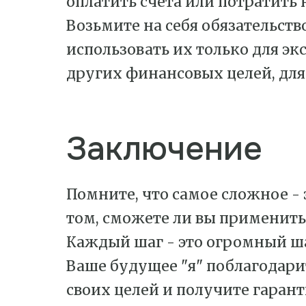
оплатить счета или потратить н
Возьмите на себя обязательств
использовать их только для э
других финансовых целей, для
Заключение
Помните, что самое сложное - 
том, сможете ли вы применить 
Каждый шаг - это огромный ш
Ваше будущее "я" поблагодарит
своих целей и получите гаран