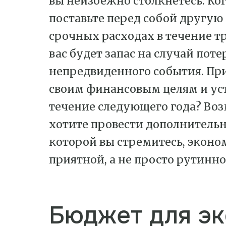
вы неизбежно столкнетесь. Ког
поставьте перед собой другую
срочных расходах в течение тр
вас будет запас на случай пот
непредвиденного события. Пр
своим финансовым целям и ус
течение следующего года? Во
хотите провести дополнительный
которой вы стремитесь, эконо
приятной, а не просто рутинн
Бюджет для э