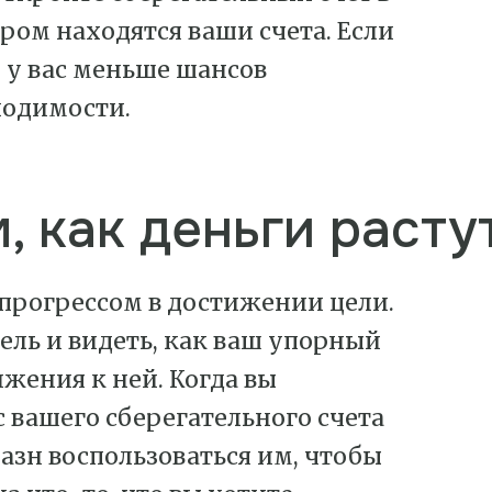
ором находятся ваши счета. Если
 у вас меньше шансов
ходимости.
, как деньги растут
 прогрессом в достижении цели.
ель и видеть, как ваш упорный
жения к ней. Когда вы
с вашего сберегательного счета
азн воспользоваться им, чтобы