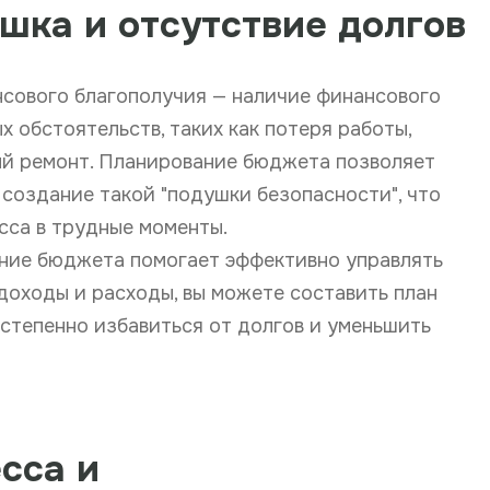
шка и отсутствие долгов
нсового благополучия — наличие финансового
 обстоятельств, таких как потеря работы,
й ремонт. Планирование бюджета позволяет
 создание такой "подушки безопасности", что
сса в трудные моменты.
ание бюджета помогает эффективно управлять
доходы и расходы, вы можете составить план
остепенно избавиться от долгов и уменьшить
сса и