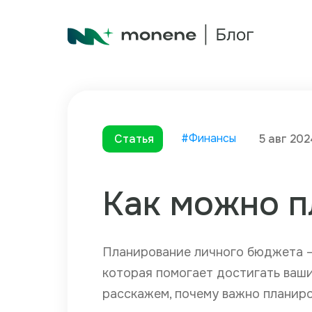
#Финансы
Статья
5 авг 202
Как можно п
Планирование личного бюджета —
которая помогает достигать ваши
расскажем, почему важно планиро