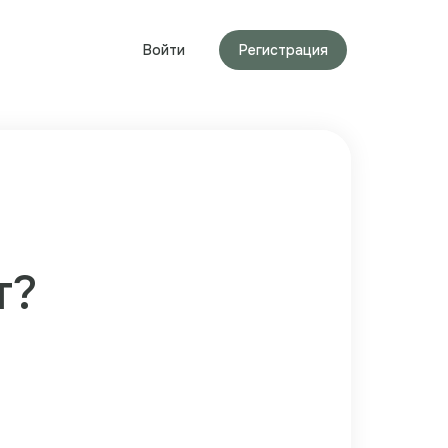
Войти
Регистрация
т?