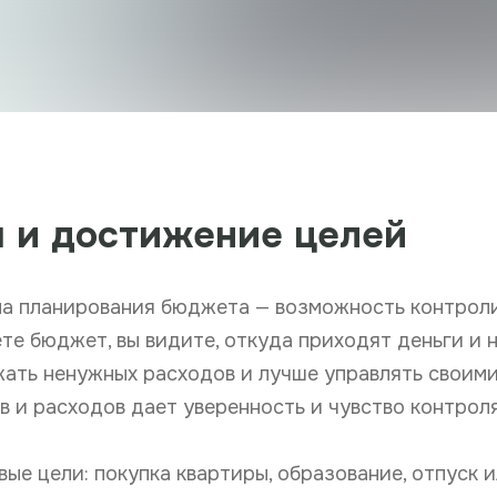
я и достижение целей
на планирования бюджета — возможность контрол
те бюджет, вы видите, откуда приходят деньги и 
жать ненужных расходов и лучше управлять своим
в и расходов дает уверенность и чувство контроля
ые цели: покупка квартиры, образование, отпуск 