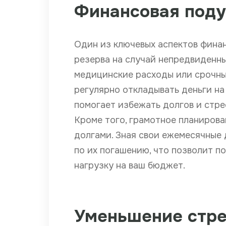
Финансовая поду
Один из ключевых аспектов фина
резерва на случай непредвиденных
медицинские расходы или срочны
регулярно откладывать деньги на
помогает избежать долгов и стре
Кроме того, грамотное планиров
долгами. Зная свои ежемесячные 
по их погашению, что позволит п
нагрузку на ваш бюджет.
Уменьшение стре