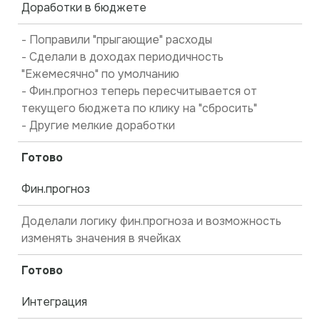
Доработки в бюджете
- Поправили "прыгающие" расходы
- Сделали в доходах периодичность
"Ежемесячно" по умолчанию
- Фин.прогноз теперь пересчитывается от
текущего бюджета по клику на "сбросить"
- Другие мелкие доработки
Готово
Фин.прогноз
Доделали логику фин.прогноза и возможность
изменять значения в ячейках
Готово
Интеграция