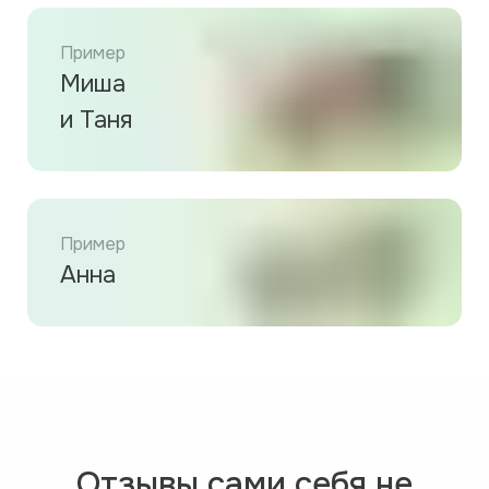
Пример
Миша
и Таня
Пример
Анна
Отзывы сами себя не