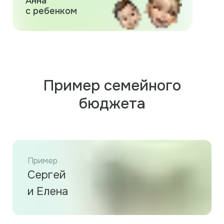
Анна
с ребенком
Пример семейного
бюджета
Пример
Сергей
и Елена