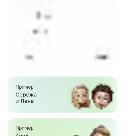
Пример
Сережа
и Лена
Пример