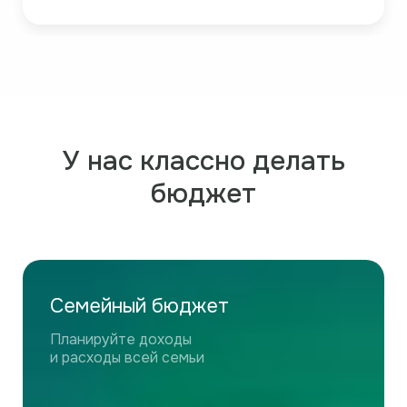
У нас классно делать
бюджет
Семейный бюджет
Планируйте доходы
и расходы всей семьи